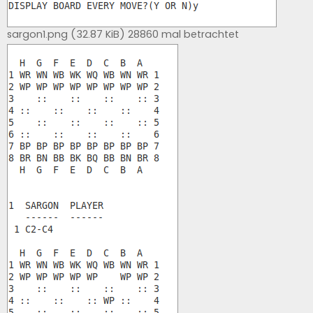
sargon1.png (32.87 KiB) 28860 mal betrachtet