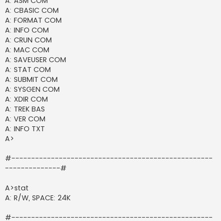
A: ASM COM
A: CBASIC COM
A: FORMAT COM
A: INFO COM
A: CRUN COM
A: MAC COM
A: SAVEUSER COM
A: STAT COM
A: SUBMIT COM
A: SYSGEN COM
A: XDIR COM
A: TREK BAS
A: VER COM
A: INFO TXT
A>
#---------------------------------------------------
--------------#
A>stat
A: R/W, SPACE: 24K
#---------------------------------------------------