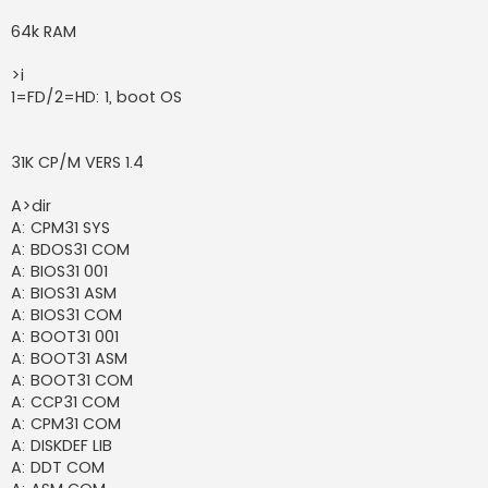
64k RAM
>i
1=FD/2=HD: 1, boot OS
31K CP/M VERS 1.4
A>dir
A: CPM31 SYS
A: BDOS31 COM
A: BIOS31 001
A: BIOS31 ASM
A: BIOS31 COM
A: BOOT31 001
A: BOOT31 ASM
A: BOOT31 COM
A: CCP31 COM
A: CPM31 COM
A: DISKDEF LIB
A: DDT COM