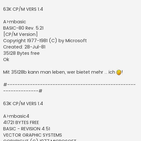
63K CP/M VERS 1.4
A>mbasic
BASIC-80 Rev. 5.21
[CP/M Version]
Copyright 1977-1981 (C) by Microsoft
Created: 28-Jul-81
35128 Bytes free
Ok
Mit 35128b kann man leben, wer bietet mehr ... ich
!
#---------------------------------------------------
--------------#
63K CP/M VERS 1.4
A>mbasic4
41721 BYTES FREE
BASIC - REVISION 4.51
VECTOR GRAPHIC SYSTEMS