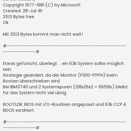
Copyright 1977-1981 (C) by Microsoft
Created: 28-Jul-81
2513 Bytes free
Ok
Mit 2513 Bytes kommt man nicht weit!
#---------------------------------------------------
--------------#
Etwas geforscht, überlegt ... ein 63k System sollte möglich
sein.
Strategie geändert, da der Monitor (F000-FFFFH) beim
Booten überschrieben wird.
Bei IBM3740 und 2 Systemspuren (128x26x2 = 6656b) bleibt
für das System nicht viel übrig.
BOOTLDR, BIOS mit I/O-Routinen angepasst und 63k CCP &
BDOS exrahiert.
#---------------------------------------------------
--------------#