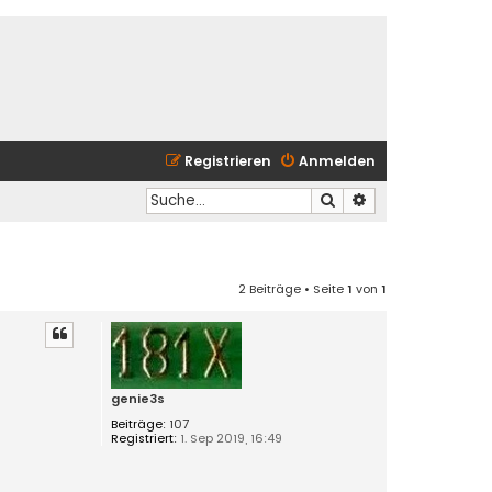
Registrieren
Anmelden
Suche
Erweiterte Suche
2 Beiträge • Seite
1
von
1
genie3s
Beiträge:
107
Registriert:
1. Sep 2019, 16:49