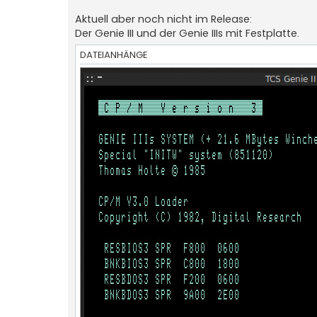
Aktuell aber noch nicht im Release:
Der Genie III und der Genie IIIs mit Festplatte.
DATEIANHÄNGE