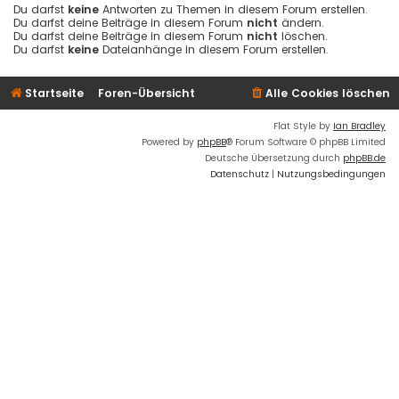
Du darfst
keine
Antworten zu Themen in diesem Forum erstellen.
Du darfst deine Beiträge in diesem Forum
nicht
ändern.
Du darfst deine Beiträge in diesem Forum
nicht
löschen.
Du darfst
keine
Dateianhänge in diesem Forum erstellen.
Startseite
Foren-Übersicht
Alle Cookies löschen
Flat Style by
Ian Bradley
Powered by
phpBB
® Forum Software © phpBB Limited
Deutsche Übersetzung durch
phpBB.de
Datenschutz
|
Nutzungsbedingungen