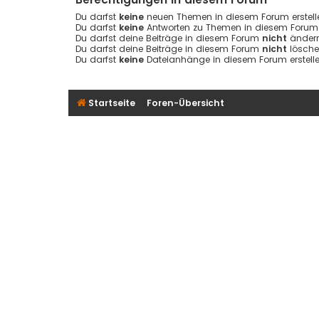
Du darfst
keine
neuen Themen in diesem Forum erstell
Du darfst
keine
Antworten zu Themen in diesem Forum e
Du darfst deine Beiträge in diesem Forum
nicht
ändern
Du darfst deine Beiträge in diesem Forum
nicht
lösche
Du darfst
keine
Dateianhänge in diesem Forum erstelle
Startseite
Foren-Übersicht