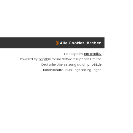
Alle Cookies löschen
Flat Style by
Ian Bradley
Powered by
phpBB
® Forum Software © phpBB Limited
Deutsche Übersetzung durch
phpBB.de
Datenschutz
|
Nutzungsbedingungen