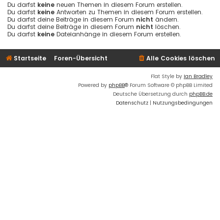
Du darfst
keine
neuen Themen in diesem Forum erstellen.
Du darfst
keine
Antworten zu Themen in diesem Forum erstellen.
Du darfst deine Beiträge in diesem Forum
nicht
ändern.
Du darfst deine Beiträge in diesem Forum
nicht
löschen.
Du darfst
keine
Dateianhänge in diesem Forum erstellen.
Startseite
Foren-Übersicht
Alle Cookies löschen
Flat Style by
Ian Bradley
Powered by
phpBB
® Forum Software © phpBB Limited
Deutsche Übersetzung durch
phpBB.de
Datenschutz
|
Nutzungsbedingungen