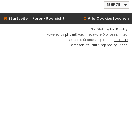
Gehe zu
Startseite
Foren-Übersicht
Alle Cookies löschen
Flat Style by
Ian Bradley
Powered by
phpBB
® Forum Software © phpBB Limited
Deutsche Übersetzung durch
phpBB.de
Datenschutz
|
Nutzungsbedingungen