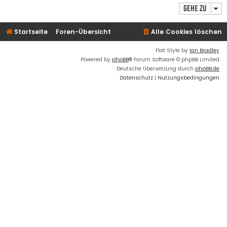
Gehe zu
Startseite
Foren-Übersicht
Alle Cookies löschen
Flat Style by
Ian Bradley
Powered by
phpBB
® Forum Software © phpBB Limited
Deutsche Übersetzung durch
phpBB.de
Datenschutz
|
Nutzungsbedingungen