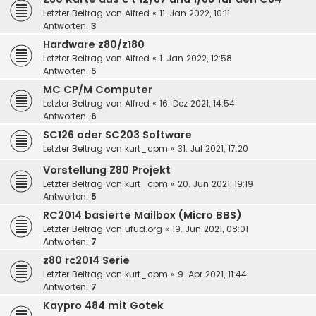
Letzter Beitrag von
Alfred
«
11. Jan 2022, 10:11
Antworten:
3
Hardware z80/z180
Letzter Beitrag von
Alfred
«
1. Jan 2022, 12:58
Antworten:
5
MC CP/M Computer
Letzter Beitrag von
Alfred
«
16. Dez 2021, 14:54
Antworten:
6
SC126 oder SC203 Software
Letzter Beitrag von
kurt_cpm
«
31. Jul 2021, 17:20
Vorstellung Z80 Projekt
Letzter Beitrag von
kurt_cpm
«
20. Jun 2021, 19:19
Antworten:
5
RC2014 basierte Mailbox (Micro BBS)
Letzter Beitrag von
ufud.org
«
19. Jun 2021, 08:01
Antworten:
7
z80 rc2014 Serie
Letzter Beitrag von
kurt_cpm
«
9. Apr 2021, 11:44
Antworten:
7
Kaypro 484 mit Gotek