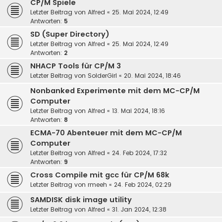
CP/M Spiele
Letzter Beitrag von
Alfred
«
25. Mai 2024, 12:49
Antworten:
5
SD (Super Directory)
Letzter Beitrag von
Alfred
«
25. Mai 2024, 12:49
Antworten:
2
NHACP Tools für CP/M 3
Letzter Beitrag von
SolderGirl
«
20. Mai 2024, 18:46
Nonbanked Experimente mit dem MC-CP/M
Computer
Letzter Beitrag von
Alfred
«
13. Mai 2024, 18:16
Antworten:
8
ECMA-70 Abenteuer mit dem MC-CP/M
Computer
Letzter Beitrag von
Alfred
«
24. Feb 2024, 17:32
Antworten:
9
Cross Compile mit gcc für CP/M 68k
Letzter Beitrag von
rmeeh
«
24. Feb 2024, 02:29
SAMDISK disk image utility
Letzter Beitrag von
Alfred
«
31. Jan 2024, 12:38