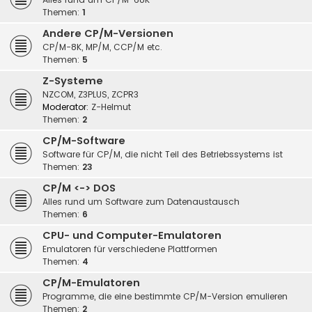
Themen:
1
Andere CP/M-Versionen
CP/M-8K, MP/M, CCP/M etc.
Themen:
5
Z-Systeme
NZCOM, Z3PLUS, ZCPR3
Moderator:
Z-Helmut
Themen:
2
CP/M-Software
Software für CP/M, die nicht Teil des Betriebssystems ist
Themen:
23
CP/M <-> DOS
Alles rund um Software zum Datenaustausch
Themen:
6
CPU- und Computer-Emulatoren
Emulatoren für verschiedene Plattformen
Themen:
4
CP/M-Emulatoren
Programme, die eine bestimmte CP/M-Version emulieren
Themen:
2