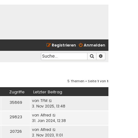
Registrieren
Anmelden
Suche
Erweiterte Suche
5 Themen • Seite
1
von
1
Zugriffe
Letzter Beitrag
von
TFM
35869
3. Nov 2025, 13:48
von
Alfred
29823
31. Jan 2024, 12:38
von
Alfred
20726
2. Nov 2023, 11:01