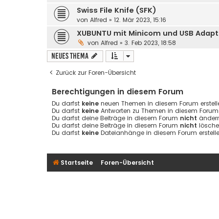
Swiss File Knife (SFK)
von
Alfred
» 12. Mär 2023, 15:16
XUBUNTU mit Minicom und USB Adapte
von
Alfred
» 3. Feb 2023, 18:58
Neues Thema
Zurück zur Foren-Übersicht
Berechtigungen in diesem Forum
Du darfst
keine
neuen Themen in diesem Forum erstell
Du darfst
keine
Antworten zu Themen in diesem Forum e
Du darfst deine Beiträge in diesem Forum
nicht
ändern
Du darfst deine Beiträge in diesem Forum
nicht
lösche
Du darfst
keine
Dateianhänge in diesem Forum erstelle
Startseite
Foren-Übersicht