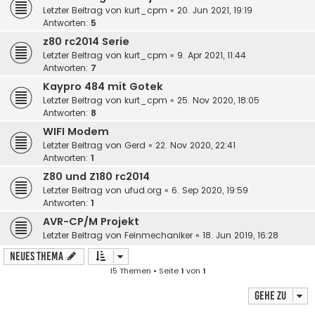
Letzter Beitrag von
kurt_cpm
«
20. Jun 2021, 19:19
Antworten:
5
z80 rc2014 Serie
Letzter Beitrag von
kurt_cpm
«
9. Apr 2021, 11:44
Antworten:
7
Kaypro 484 mit Gotek
Letzter Beitrag von
kurt_cpm
«
25. Nov 2020, 18:05
Antworten:
8
WIFI Modem
Letzter Beitrag von
Gerd
«
22. Nov 2020, 22:41
Antworten:
1
Z80 und Z180 rc2014
Letzter Beitrag von
ufud.org
«
6. Sep 2020, 19:59
Antworten:
1
AVR-CP/M Projekt
Letzter Beitrag von
Feinmechaniker
«
18. Jun 2019, 16:28
Neues Thema
15 Themen • Seite
1
von
1
Gehe zu