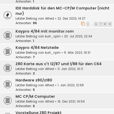
Antworten:
1
IDE Harddisk für den MC-CP/M Computer (nicht
nur)
Letzter Beitrag von
Alfred
«
22. Dez 2023, 14:27
Antworten:
86
1
6
7
8
9
…
Kaypro 4/84 mit monitor.rom
Letzter Beitrag von
kurt_cpm
«
20. Jul 2023, 22:34
Antworten:
1
Kaypro 4/84 Netzteile
Letzter Beitrag von
kurt_cpm
«
5. Mär 2023, 19:31
Antworten:
7
Z80 Karte aus c't 12/87 und 1/88 für den C64
Letzter Beitrag von
Alfred
«
11. Jan 2022, 10:11
Antworten:
3
Hardware z80/z180
Letzter Beitrag von
Alfred
«
1. Jan 2022, 12:58
Antworten:
5
MC CP/M Computer
Letzter Beitrag von
Alfred
«
16. Dez 2021, 14:54
Antworten:
6
Vorstellung Z80 Projekt