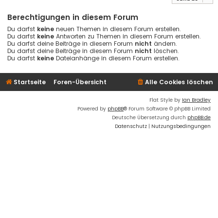
Berechtigungen in diesem Forum
Du darfst
keine
neuen Themen in diesem Forum erstellen.
Du darfst
keine
Antworten zu Themen in diesem Forum erstellen.
Du darfst deine Beiträge in diesem Forum
nicht
ändern.
Du darfst deine Beiträge in diesem Forum
nicht
löschen.
Du darfst
keine
Dateianhänge in diesem Forum erstellen.
Startseite
Foren-Übersicht
Alle Cookies löschen
Flat Style by
Ian Bradley
Powered by
phpBB
® Forum Software © phpBB Limited
Deutsche Übersetzung durch
phpBB.de
Datenschutz
|
Nutzungsbedingungen