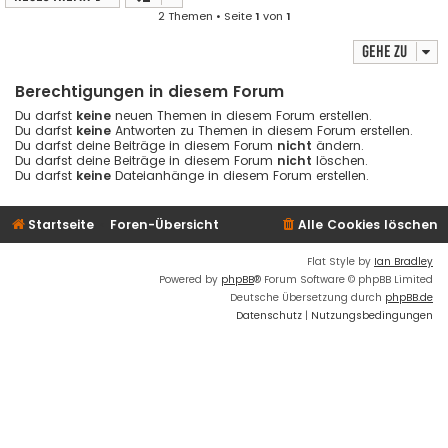
2 Themen • Seite
1
von
1
Gehe zu
Berechtigungen in diesem Forum
Du darfst
keine
neuen Themen in diesem Forum erstellen.
Du darfst
keine
Antworten zu Themen in diesem Forum erstellen.
Du darfst deine Beiträge in diesem Forum
nicht
ändern.
Du darfst deine Beiträge in diesem Forum
nicht
löschen.
Du darfst
keine
Dateianhänge in diesem Forum erstellen.
Startseite
Foren-Übersicht
Alle Cookies löschen
Flat Style by
Ian Bradley
Powered by
phpBB
® Forum Software © phpBB Limited
Deutsche Übersetzung durch
phpBB.de
Datenschutz
|
Nutzungsbedingungen