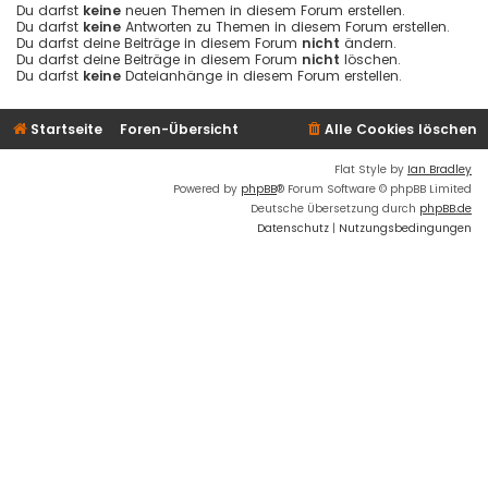
Du darfst
keine
neuen Themen in diesem Forum erstellen.
Du darfst
keine
Antworten zu Themen in diesem Forum erstellen.
Du darfst deine Beiträge in diesem Forum
nicht
ändern.
Du darfst deine Beiträge in diesem Forum
nicht
löschen.
Du darfst
keine
Dateianhänge in diesem Forum erstellen.
Startseite
Foren-Übersicht
Alle Cookies löschen
Flat Style by
Ian Bradley
Powered by
phpBB
® Forum Software © phpBB Limited
Deutsche Übersetzung durch
phpBB.de
Datenschutz
|
Nutzungsbedingungen