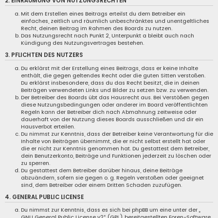
2. EINRÄUMUNG VON NUTZUNGSRECHTEN
Mit dem Erstellen eines Beitrags erteilst du dem Betreiber ein
einfaches, zeitlich und räumlich unbeschränktes und unentgeltliches
Recht, deinen Beitrag im Rahmen des Boards zu nutzen.
Das Nutzungsrecht nach Punkt 2, Unterpunkt a bleibt auch nach
Kündigung des Nutzungsvertrages bestehen.
3. PFLICHTEN DES NUTZERS
Du erklärst mit der Erstellung eines Beitrags, dass er keine Inhalte
enthält, die gegen geltendes Recht oder die guten Sitten verstoßen.
Du erklärst insbesondere, dass du das Recht besitzt, die in deinen
Beiträgen verwendeten Links und Bilder zu setzen bzw. zu verwenden.
Der Betreiber des Boards übt das Hausrecht aus. Bei Verstößen gegen
diese Nutzungsbedingungen oder anderer im Board veröffentlichten
Regeln kann der Betreiber dich nach Abmahnung zeitweise oder
dauerhaft von der Nutzung dieses Boards ausschließen und dir ein
Hausverbot erteilen.
Du nimmst zur Kenntnis, dass der Betreiber keine Verantwortung für die
Inhalte von Beiträgen übernimmt, die er nicht selbst erstellt hat oder
die er nicht zur Kenntnis genommen hat. Du gestattest dem Betreiber,
dein Benutzerkonto, Beiträge und Funktionen jederzeit zu löschen oder
zu sperren.
Du gestattest dem Betreiber darüber hinaus, deine Beiträge
abzuändern, sofern sie gegen o. g. Regeln verstoßen oder geeignet
sind, dem Betreiber oder einem Dritten Schaden zuzufügen.
4. GENERAL PUBLIC LICENSE
Du nimmst zur Kenntnis, dass es sich bei phpBB um eine unter der „
GNU General Public License v2
“ (GPL) bereitgestellten Foren-Software