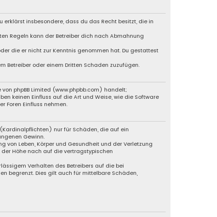
u erklärst insbesondere, dass du das Recht besitzt, die in
chten Regeln kann der Betreiber dich nach Abmahnung
 oder die er nicht zur Kenntnis genommen hat. Du gestattest
dem Betreiber oder einem Dritten Schaden zuzufügen.
re von phpBB Limited (www.phpbb.com) handelt;
 keinen Einfluss auf die Art und Weise, wie die Software
r Foren Einfluss nehmen.
Kardinalpflichten) nur für Schäden, die auf ein
gangenen Gewinn.
ng von Leben, Körper und Gesundheit und der Verletzung
n der Höhe nach auf die vertragstypischen
lässigem Verhalten des Betreibers auf die bei
 begrenzt. Dies gilt auch für mittelbare Schäden,