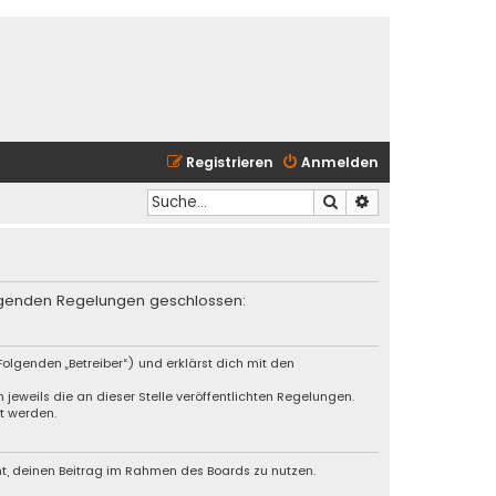
Registrieren
Anmelden
Suche
Erweiterte Suche
folgenden Regelungen geschlossen:
olgenden „Betreiber“) und erklärst dich mit den
jeweils die an dieser Stelle veröffentlichten Regelungen.
t werden.
cht, deinen Beitrag im Rahmen des Boards zu nutzen.