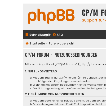
CP/M F
Support für
Schnellzugriff
FAQ
Startseite
Foren-Übersicht
CP/M Forum - Nutzungsbedingungen
Mit dem Zugriff auf „CP/M Forum“ („http://forumcp
1. NUTZUNGSVERTRAG
Mit dem Zugriff auf „CP/M Forum“ (im Folgenden „das B
nachfolgenden Regelungen einverstanden.
Wenn du mit diesen Regelungen nicht einverstanden bist
Der Nutzungsvertrag wird auf unbestimmte Zeit geschlo
2. EINRÄUMUNG VON NUTZUNGSRECHTEN
Mit dem Erstellen eines Beitrags erteilst du dem Betre
Das Nutzungsrecht nach Punkt 2, Unterpunkt a bleibt 