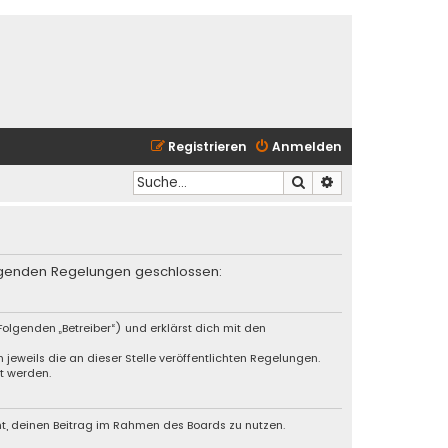
Registrieren
Anmelden
Suche
Erweiterte Suche
folgenden Regelungen geschlossen:
olgenden „Betreiber“) und erklärst dich mit den
jeweils die an dieser Stelle veröffentlichten Regelungen.
t werden.
cht, deinen Beitrag im Rahmen des Boards zu nutzen.