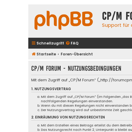
CP/M F
Support für
Schnellzugriff
FAQ
Startseite
Foren-Übersicht
CP/M Forum - Nutzungsbedingungen
Mit dem Zugriff auf „CP/M Forum“ („http://forumcp
1. NUTZUNGSVERTRAG
Mit dem Zugriff auf „CP/M Forum“ (im Folgenden „das B
nachfolgenden Regelungen einverstanden.
Wenn du mit diesen Regelungen nicht einverstanden bist
Der Nutzungsvertrag wird auf unbestimmte Zeit geschlo
2. EINRÄUMUNG VON NUTZUNGSRECHTEN
Mit dem Erstellen eines Beitrags erteilst du dem Betre
Das Nutzungsrecht nach Punkt 2, Unterpunkt a bleibt 