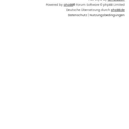
Powered by
phpBB
® Forum Software © phpBB Limited
Deutsche Übersetzung durch
phpBB.de
Datenschutz
|
Nutzungsbedingungen