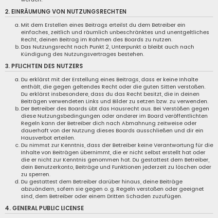
2. EINRÄUMUNG VON NUTZUNGSRECHTEN
Mit dem Erstellen eines Beitrags erteilst du dem Betreiber ein
einfaches, zeitlich und räumlich unbeschränktes und unentgeltliches
Recht, deinen Beitrag im Rahmen des Boards zu nutzen.
Das Nutzungsrecht nach Punkt 2, Unterpunkt a bleibt auch nach
Kündigung des Nutzungsvertrages bestehen.
3. PFLICHTEN DES NUTZERS
Du erklärst mit der Erstellung eines Beitrags, dass er keine Inhalte
enthält, die gegen geltendes Recht oder die guten Sitten verstoßen.
Du erklärst insbesondere, dass du das Recht besitzt, die in deinen
Beiträgen verwendeten Links und Bilder zu setzen bzw. zu verwenden.
Der Betreiber des Boards übt das Hausrecht aus. Bei Verstößen gegen
diese Nutzungsbedingungen oder anderer im Board veröffentlichten
Regeln kann der Betreiber dich nach Abmahnung zeitweise oder
dauerhaft von der Nutzung dieses Boards ausschließen und dir ein
Hausverbot erteilen.
Du nimmst zur Kenntnis, dass der Betreiber keine Verantwortung für die
Inhalte von Beiträgen übernimmt, die er nicht selbst erstellt hat oder
die er nicht zur Kenntnis genommen hat. Du gestattest dem Betreiber,
dein Benutzerkonto, Beiträge und Funktionen jederzeit zu löschen oder
zu sperren.
Du gestattest dem Betreiber darüber hinaus, deine Beiträge
abzuändern, sofern sie gegen o. g. Regeln verstoßen oder geeignet
sind, dem Betreiber oder einem Dritten Schaden zuzufügen.
4. GENERAL PUBLIC LICENSE