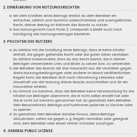
2. EINRÄUMUNG VON NUTZUNGSRECHTEN
Mit dem Erstellen eines Beitrags erteilst du dem Betreiber ein
einfaches, zeitlich und räumlich unbeschränktes und unentgeltliches
Recht, deinen Beitrag im Rahmen des Boards zu nutzen.
Das Nutzungsrecht nach Punkt 2, Unterpunkt a bleibt auch nach
Kündigung des Nutzungsvertrages bestehen.
3. PFLICHTEN DES NUTZERS
Du erklärst mit der Erstellung eines Beitrags, dass er keine Inhalte
enthält, die gegen geltendes Recht oder die guten Sitten verstoßen.
Du erklärst insbesondere, dass du das Recht besitzt, die in deinen
Beiträgen verwendeten Links und Bilder zu setzen bzw. zu verwenden.
Der Betreiber des Boards übt das Hausrecht aus. Bei Verstößen gegen
diese Nutzungsbedingungen oder anderer im Board veröffentlichten
Regeln kann der Betreiber dich nach Abmahnung zeitweise oder
dauerhaft von der Nutzung dieses Boards ausschließen und dir ein
Hausverbot erteilen.
Du nimmst zur Kenntnis, dass der Betreiber keine Verantwortung für die
Inhalte von Beiträgen übernimmt, die er nicht selbst erstellt hat oder
die er nicht zur Kenntnis genommen hat. Du gestattest dem Betreiber,
dein Benutzerkonto, Beiträge und Funktionen jederzeit zu löschen oder
zu sperren.
Du gestattest dem Betreiber darüber hinaus, deine Beiträge
abzuändern, sofern sie gegen o. g. Regeln verstoßen oder geeignet
sind, dem Betreiber oder einem Dritten Schaden zuzufügen.
4. GENERAL PUBLIC LICENSE