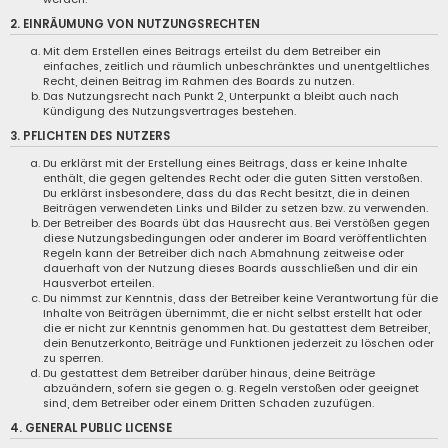
2. EINRÄUMUNG VON NUTZUNGSRECHTEN
Mit dem Erstellen eines Beitrags erteilst du dem Betreiber ein
einfaches, zeitlich und räumlich unbeschränktes und unentgeltliches
Recht, deinen Beitrag im Rahmen des Boards zu nutzen.
Das Nutzungsrecht nach Punkt 2, Unterpunkt a bleibt auch nach
Kündigung des Nutzungsvertrages bestehen.
3. PFLICHTEN DES NUTZERS
Du erklärst mit der Erstellung eines Beitrags, dass er keine Inhalte
enthält, die gegen geltendes Recht oder die guten Sitten verstoßen.
Du erklärst insbesondere, dass du das Recht besitzt, die in deinen
Beiträgen verwendeten Links und Bilder zu setzen bzw. zu verwenden.
Der Betreiber des Boards übt das Hausrecht aus. Bei Verstößen gegen
diese Nutzungsbedingungen oder anderer im Board veröffentlichten
Regeln kann der Betreiber dich nach Abmahnung zeitweise oder
dauerhaft von der Nutzung dieses Boards ausschließen und dir ein
Hausverbot erteilen.
Du nimmst zur Kenntnis, dass der Betreiber keine Verantwortung für die
Inhalte von Beiträgen übernimmt, die er nicht selbst erstellt hat oder
die er nicht zur Kenntnis genommen hat. Du gestattest dem Betreiber,
dein Benutzerkonto, Beiträge und Funktionen jederzeit zu löschen oder
zu sperren.
Du gestattest dem Betreiber darüber hinaus, deine Beiträge
abzuändern, sofern sie gegen o. g. Regeln verstoßen oder geeignet
sind, dem Betreiber oder einem Dritten Schaden zuzufügen.
4. GENERAL PUBLIC LICENSE