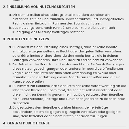
2. EINRÄUMUNG VON NUTZUNGSRECHTEN
Mit dem Erstellen eines Beitrags erteilst du dem Betreiber ein
einfaches, zeitlich und räumlich unbeschränktes und unentgeltliches
Recht, deinen Beitrag im Rahmen des Boards zu nutzen.
Das Nutzungsrecht nach Punkt 2, Unterpunkt a bleibt auch nach
Kündigung des Nutzungsvertrages bestehen.
3. PFLICHTEN DES NUTZERS
Du erklärst mit der Erstellung eines Beitrags, dass er keine Inhalte
enthält, die gegen geltendes Recht oder die guten Sitten verstoßen.
Du erklärst insbesondere, dass du das Recht besitzt, die in deinen
Beiträgen verwendeten Links und Bilder zu setzen bzw. zu verwenden.
Der Betreiber des Boards übt das Hausrecht aus. Bei Verstößen gegen
diese Nutzungsbedingungen oder anderer im Board veröffentlichten
Regeln kann der Betreiber dich nach Abmahnung zeitweise oder
dauerhaft von der Nutzung dieses Boards ausschließen und dir ein
Hausverbot erteilen.
Du nimmst zur Kenntnis, dass der Betreiber keine Verantwortung für die
Inhalte von Beiträgen übernimmt, die er nicht selbst erstellt hat oder
die er nicht zur Kenntnis genommen hat. Du gestattest dem Betreiber,
dein Benutzerkonto, Beiträge und Funktionen jederzeit zu löschen oder
zu sperren.
Du gestattest dem Betreiber darüber hinaus, deine Beiträge
abzuändern, sofern sie gegen o. g. Regeln verstoßen oder geeignet
sind, dem Betreiber oder einem Dritten Schaden zuzufügen.
4. GENERAL PUBLIC LICENSE