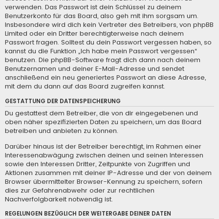
verwenden. Das Passwort ist dein Schlüssel zu deinem
Benutzerkonto für das Board, also geh mit ihm sorgsam um.
Insbesondere wird dich kein Vertreter des Betreibers, von phpBB
Limited oder ein Dritter berechtigterweise nach deinem
Passwort fragen. Solltest du dein Passwort vergessen haben, so
kannst du die Funktion „Ich habe mein Passwort vergessen“
benutzen. Die phpBB-Software fragt dich dann nach deinem
Benutzernamen und deiner E-Mail-Adresse und sendet
anschließend ein neu generiertes Passwort an diese Adresse,
mit dem du dann auf das Board zugreifen kannst.
GESTATTUNG DER DATENSPEICHERUNG
Du gestattest dem Betreiber, die von dir eingegebenen und
oben näher spezifizierten Daten zu speichern, um das Board
betreiben und anbieten zu können.
Darüber hinaus ist der Betreiber berechtigt, im Rahmen einer
Interessenabwägung zwischen deinen und seinen Interessen
sowie den Interessen Dritter, Zeitpunkte von Zugriffen und
Aktionen zusammen mit deiner IP-Adresse und der von deinem
Browser übermittelter Browser-Kennung zu speichern, sofern
dies zur Gefahrenabwehr oder zur rechtlichen
Nachverfolgbarkeit notwendig ist.
REGELUNGEN BEZÜGLICH DER WEITERGABE DEINER DATEN