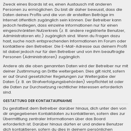
Zweck eines Boards ist es, einen Austausch mit anderen
Personen zu ermöglichen. Du bist dir daher bewusst, dass die
Daten deines Profils und die von dir erstellten Beiträge im
Internet öffentlich zugänglich sein können. Der Betreiber kann
jedoch festlegen, dass einzelne Informationen nur für einen
eingeschränkten Nutzerkreis (z. B. andere registrierte Benutzer,
Administratoren etc.) zugänglich sind. Wenn du Fragen dazu
hast, suche nach entsprechenden Informationen im Forum oder
kontaktiere den Betreiber. Die E-Mail-Adresse aus deinem Profil
ist dabei jedoch nur für den Betreiber und von ihm beauftragte
Personen (Administratoren) zugänglich.
Andere als die oben genannten Daten wird der Betreiber nur mit
deiner Zustimmung an Dritte weitergeben. Dies gilt nicht, sofern
er auf Grund gesetzlicher Regelungen zur Weitergabe der
Daten (z. B. an Strafverfolgungsbehörden) verpflichtet ist oder
die Daten zur Durchsetzung rechtlicher Interessen erforderlich
sind.
GESTATTUNG DER KONTAKTAUFNAHME
Du gestattest dem Betreiber darüber hinaus, dich unter den von
dir angegebenen Kontaktdaten zu kontaktieren, sofern dies zur
Übermittlung zentraler Informationen über das Board
erforderlich ist. Darüber hinaus dürfen er und andere Benutzer
dich kontaktieren, sofern du dies in deinem persönlichen