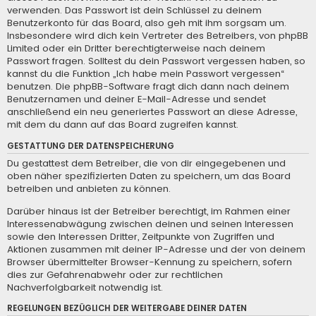
verwenden. Das Passwort ist dein Schlüssel zu deinem
Benutzerkonto für das Board, also geh mit ihm sorgsam um.
Insbesondere wird dich kein Vertreter des Betreibers, von phpBB
Limited oder ein Dritter berechtigterweise nach deinem
Passwort fragen. Solltest du dein Passwort vergessen haben, so
kannst du die Funktion „Ich habe mein Passwort vergessen“
benutzen. Die phpBB-Software fragt dich dann nach deinem
Benutzernamen und deiner E-Mail-Adresse und sendet
anschließend ein neu generiertes Passwort an diese Adresse,
mit dem du dann auf das Board zugreifen kannst.
GESTATTUNG DER DATENSPEICHERUNG
Du gestattest dem Betreiber, die von dir eingegebenen und
oben näher spezifizierten Daten zu speichern, um das Board
betreiben und anbieten zu können.
Darüber hinaus ist der Betreiber berechtigt, im Rahmen einer
Interessenabwägung zwischen deinen und seinen Interessen
sowie den Interessen Dritter, Zeitpunkte von Zugriffen und
Aktionen zusammen mit deiner IP-Adresse und der von deinem
Browser übermittelter Browser-Kennung zu speichern, sofern
dies zur Gefahrenabwehr oder zur rechtlichen
Nachverfolgbarkeit notwendig ist.
REGELUNGEN BEZÜGLICH DER WEITERGABE DEINER DATEN