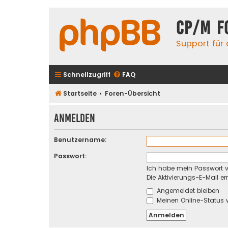
CP/M F
Support für
Schnellzugriff
FAQ
Startseite
Foren-Übersicht
Anmelden
Benutzername:
Passwort:
Ich habe mein Passwort 
Die Aktivierungs-E-Mail e
Angemeldet bleiben
Meinen Online-Status 