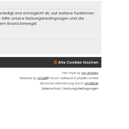
rledigt und ermöglicht dir, auf weitere Funktionen
te bitte unsere Nutzungsbedingungen und die
iesem Board bewegst.
Alle Cookies löschen
Flat Style by
Ian Bradley
Powered by
phpBB
® Forum Software © phpBB Limited
Deutsche Übersetzung durch
phpBB.de
Datenschutz
|
Nutzungsbedingungen