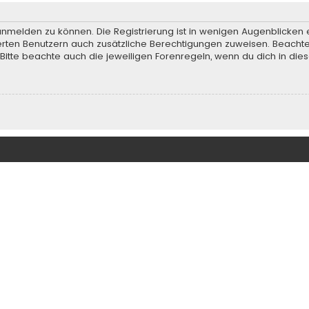
anmelden zu können. Die Registrierung ist in wenigen Augenblicken e
rierten Benutzern auch zusätzliche Berechtigungen zuweisen. Beach
 Bitte beachte auch die jeweiligen Forenregeln, wenn du dich in d