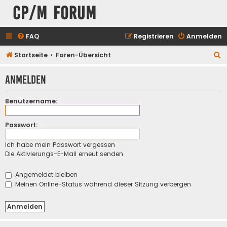
CP/M Forum
FAQ
Registrieren
Anmelden
S
Startseite
Foren-Übersicht
u
Anmelden
c
h
Benutzername:
e
Passwort:
Ich habe mein Passwort vergessen
Die Aktivierungs-E-Mail erneut senden
Angemeldet bleiben
Meinen Online-Status während dieser Sitzung verbergen