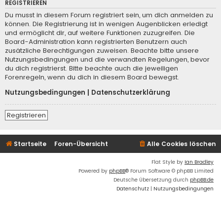
REGISTRIEREN
Du musst in diesem Forum registriert sein, um dich anmelden zu
können. Die Registrierung ist in wenigen Augenblicken erledigt
und ermöglicht dir, auf weitere Funktionen zuzugreifen. Die
Board-Administration kann registrierten Benutzern auch
zusätzliche Berechtigungen zuweisen. Beachte bitte unsere
Nutzungsbedingungen und die verwandten Regelungen, bevor
du dich registrierst. Bitte beachte auch die jeweiligen
Forenregeln, wenn du dich in diesem Board bewegst.
Nutzungsbedingungen
|
Datenschutzerklärung
Registrieren
Startseite
Foren-Übersicht
Alle Cookies löschen
Flat Style by
Ian Bradley
Powered by
phpBB
® Forum Software © phpBB Limited
Deutsche Übersetzung durch
phpBB.de
Datenschutz
|
Nutzungsbedingungen