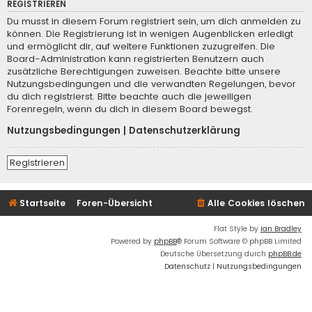
REGISTRIEREN
Du musst in diesem Forum registriert sein, um dich anmelden zu
können. Die Registrierung ist in wenigen Augenblicken erledigt
und ermöglicht dir, auf weitere Funktionen zuzugreifen. Die
Board-Administration kann registrierten Benutzern auch
zusätzliche Berechtigungen zuweisen. Beachte bitte unsere
Nutzungsbedingungen und die verwandten Regelungen, bevor
du dich registrierst. Bitte beachte auch die jeweiligen
Forenregeln, wenn du dich in diesem Board bewegst.
Nutzungsbedingungen
|
Datenschutzerklärung
Registrieren
Startseite
Foren-Übersicht
Alle Cookies löschen
Flat Style by
Ian Bradley
Powered by
phpBB
® Forum Software © phpBB Limited
Deutsche Übersetzung durch
phpBB.de
Datenschutz
|
Nutzungsbedingungen