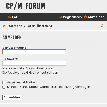
CP/M Forum
FAQ
Registrieren
Anmelden
S
Startseite
Foren-Übersicht
u
Anmelden
c
h
Benutzername:
e
Passwort:
Ich habe mein Passwort vergessen
Die Aktivierungs-E-Mail erneut senden
Angemeldet bleiben
Meinen Online-Status während dieser Sitzung verbergen