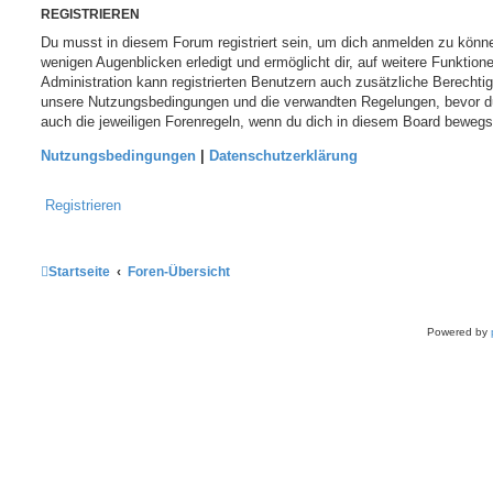
REGISTRIEREN
Du musst in diesem Forum registriert sein, um dich anmelden zu können
wenigen Augenblicken erledigt und ermöglicht dir, auf weitere Funktion
Administration kann registrierten Benutzern auch zusätzliche Berechti
unsere Nutzungsbedingungen und die verwandten Regelungen, bevor du d
auch die jeweiligen Forenregeln, wenn du dich in diesem Board bewegs
Nutzungsbedingungen
|
Datenschutzerklärung
Registrieren
Startseite
Foren-Übersicht
Powered by