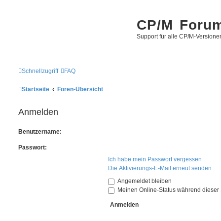
CP/M Foru
Support für alle CP/M-Versione
Schnellzugriff
FAQ
Startseite
Foren-Übersicht
Anmelden
Benutzername:
Passwort:
Ich habe mein Passwort vergessen
Die Aktivierungs-E-Mail erneut senden
Angemeldet bleiben
Meinen Online-Status während dieser 