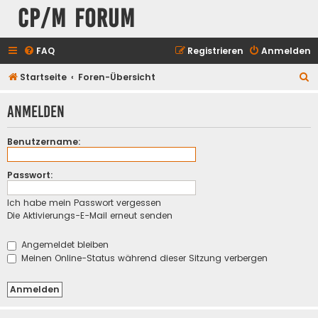
CP/M Forum
FAQ
Registrieren
Anmelden
S
Startseite
Foren-Übersicht
u
Anmelden
c
h
Benutzername:
e
Passwort:
Ich habe mein Passwort vergessen
Die Aktivierungs-E-Mail erneut senden
Angemeldet bleiben
Meinen Online-Status während dieser Sitzung verbergen