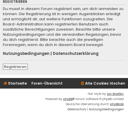
REGISTRIEREN
Du musst in diesem Forum registriert sein, um dich anmelden zu
können. Die Registrierung ist in wenigen Augenblicken erledigt
und ermöglicht dir, auf weitere Funktionen zuzugreifen. Die
Board-Administration kann registrierten Benutzern auch
zusätzliche Berechtigungen zuweisen. Beachte bitte unsere
Nutzungsbedingungen und die verwandten Regelungen, bevor
du dich registrierst. Bitte beachte auch die jeweiligen
Forenregeln, wenn du dich in diesem Board bewegst.
Nutzungsbedingungen
|
Datenschutzerklärung
Registrieren
Startseite
Foren-Übersicht
Alle Cookies löschen
Flat Style by
Ian Bradley
Powered by
phpBB
® Forum Software © phpBB Limited
Deutsche Übersetzung durch
phpBB.de
Datenschutz
|
Nutzungsbedingungen