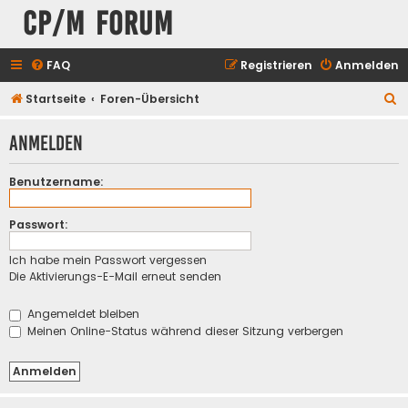
CP/M Forum
FAQ
Registrieren
Anmelden
S
Startseite
Foren-Übersicht
u
Anmelden
c
h
Benutzername:
e
Passwort:
Ich habe mein Passwort vergessen
Die Aktivierungs-E-Mail erneut senden
Angemeldet bleiben
Meinen Online-Status während dieser Sitzung verbergen