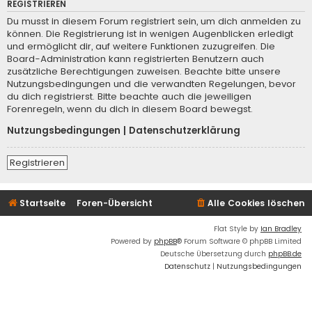
REGISTRIEREN
Du musst in diesem Forum registriert sein, um dich anmelden zu
können. Die Registrierung ist in wenigen Augenblicken erledigt
und ermöglicht dir, auf weitere Funktionen zuzugreifen. Die
Board-Administration kann registrierten Benutzern auch
zusätzliche Berechtigungen zuweisen. Beachte bitte unsere
Nutzungsbedingungen und die verwandten Regelungen, bevor
du dich registrierst. Bitte beachte auch die jeweiligen
Forenregeln, wenn du dich in diesem Board bewegst.
Nutzungsbedingungen
|
Datenschutzerklärung
Registrieren
Startseite
Foren-Übersicht
Alle Cookies löschen
Flat Style by
Ian Bradley
Powered by
phpBB
® Forum Software © phpBB Limited
Deutsche Übersetzung durch
phpBB.de
Datenschutz
|
Nutzungsbedingungen