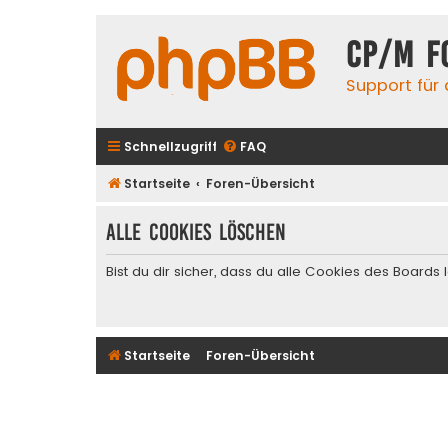
CP/M F
Support für
Schnellzugriff
FAQ
Startseite
Foren-Übersicht
Alle Cookies löschen
Bist du dir sicher, dass du alle Cookies des Board
Startseite
Foren-Übersicht