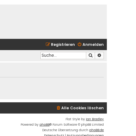
Registrieren
Anmelden
Suche
Erweiterte Suche
Alle Cookies löschen
Flat Style by
Ian Bradley
Powered by
phpBB
® Forum Software © phpBB Limited
Deutsche Übersetzung durch
phpBB.de
Datenschutz
|
Nutzungsbedingungen