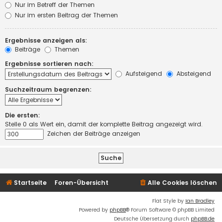
Nur im Betreff der Themen
Nur im ersten Beitrag der Themen
Ergebnisse anzeigen als:
Beiträge
Themen
Ergebnisse sortieren nach:
Aufsteigend
Absteigend
Suchzeitraum begrenzen:
Die ersten:
Stelle 0 als Wert ein, damit der komplette Beitrag angezeigt wird.
Zeichen der Beiträge anzeigen
Startseite
Foren-Übersicht
Alle Cookies löschen
Flat Style by
Ian Bradley
Powered by
phpBB
® Forum Software © phpBB Limited
Deutsche Übersetzung durch
phpBB.de