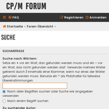
CP/M Forum
FAQ
Registrieren
Anmelden
Startseite
Foren-Übersicht
Suche
SUCHANFRAGE
Suche nach Wörtern:
Setze ein
+
vor ein Wort, das gefunden werden muss und ein
-
vor
ein Wort, das nicht gefunden werden darf. Verwende mehrere Wörter
getrennt durch
|
innerhalb einer Klammer, wenn nur eines der Wörter
gefunden werden muss. Benutze ein * als Platzhalter für teilweise
Übereinstimmungen.
Nach allen Begriffen suchen oder Suche wie angegeben
verwenden
Nach einem Begriff suchen
Zu suchender Autor: