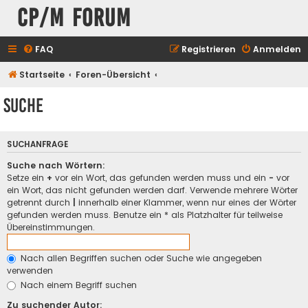
CP/M Forum
FAQ
Registrieren
Anmelden
Startseite
Foren-Übersicht
Suche
SUCHANFRAGE
Suche nach Wörtern:
Setze ein
+
vor ein Wort, das gefunden werden muss und ein
-
vor
ein Wort, das nicht gefunden werden darf. Verwende mehrere Wörter
getrennt durch
|
innerhalb einer Klammer, wenn nur eines der Wörter
gefunden werden muss. Benutze ein * als Platzhalter für teilweise
Übereinstimmungen.
Nach allen Begriffen suchen oder Suche wie angegeben
verwenden
Nach einem Begriff suchen
Zu suchender Autor: