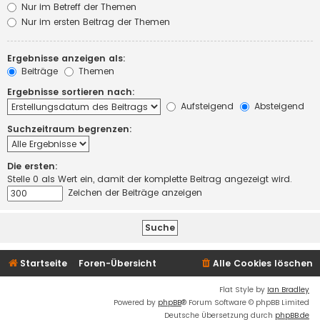
Nur im Betreff der Themen
Nur im ersten Beitrag der Themen
Ergebnisse anzeigen als:
Beiträge
Themen
Ergebnisse sortieren nach:
Aufsteigend
Absteigend
Suchzeitraum begrenzen:
Die ersten:
Stelle 0 als Wert ein, damit der komplette Beitrag angezeigt wird.
Zeichen der Beiträge anzeigen
Startseite
Foren-Übersicht
Alle Cookies löschen
Flat Style by
Ian Bradley
Powered by
phpBB
® Forum Software © phpBB Limited
Deutsche Übersetzung durch
phpBB.de