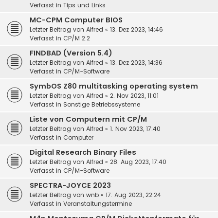
Verfasst in
Tips und Links
MC-CPM Computer BIOS
Letzter Beitrag von
Alfred
«
13. Dez 2023, 14:46
Verfasst in
CP/M 2.2
FINDBAD (Version 5.4)
Letzter Beitrag von
Alfred
«
13. Dez 2023, 14:36
Verfasst in
CP/M-Software
SymbOS Z80 multitasking operating system
Letzter Beitrag von
Alfred
«
2. Nov 2023, 11:01
Verfasst in
Sonstige Betriebssysteme
Liste von Computern mit CP/M
Letzter Beitrag von
Alfred
«
1. Nov 2023, 17:40
Verfasst in
Computer
Digital Research Binary Files
Letzter Beitrag von
Alfred
«
28. Aug 2023, 17:40
Verfasst in
CP/M-Software
SPECTRA-JOYCE 2023
Letzter Beitrag von
wnb
«
17. Aug 2023, 22:24
Verfasst in
Veranstaltungstermine