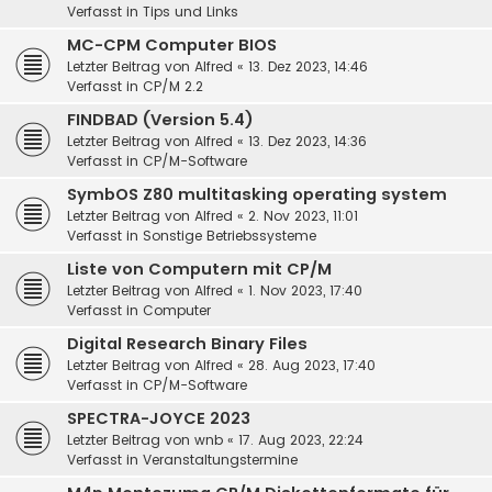
Verfasst in
Tips und Links
MC-CPM Computer BIOS
Letzter Beitrag von
Alfred
«
13. Dez 2023, 14:46
Verfasst in
CP/M 2.2
FINDBAD (Version 5.4)
Letzter Beitrag von
Alfred
«
13. Dez 2023, 14:36
Verfasst in
CP/M-Software
SymbOS Z80 multitasking operating system
Letzter Beitrag von
Alfred
«
2. Nov 2023, 11:01
Verfasst in
Sonstige Betriebssysteme
Liste von Computern mit CP/M
Letzter Beitrag von
Alfred
«
1. Nov 2023, 17:40
Verfasst in
Computer
Digital Research Binary Files
Letzter Beitrag von
Alfred
«
28. Aug 2023, 17:40
Verfasst in
CP/M-Software
SPECTRA-JOYCE 2023
Letzter Beitrag von
wnb
«
17. Aug 2023, 22:24
Verfasst in
Veranstaltungstermine