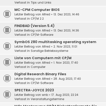
Verfasst in
Tips und Links
MC-CPM Computer BIOS
Letzter Beitrag von
Alfred
«
13. Dez 2023, 14:46
Verfasst in
CP/M 2.2
FINDBAD (Version 5.4)
Letzter Beitrag von
Alfred
«
13. Dez 2023, 14:36
Verfasst in
CP/M-Software
SymbOS Z80 multitasking operating system
Letzter Beitrag von
Alfred
«
2. Nov 2023, 11:01
Verfasst in
Sonstige Betriebssysteme
Liste von Computern mit CP/M
Letzter Beitrag von
Alfred
«
1. Nov 2023, 17:40
Verfasst in
Computer
Digital Research Binary Files
Letzter Beitrag von
Alfred
«
28. Aug 2023, 17:40
Verfasst in
CP/M-Software
SPECTRA-JOYCE 2023
Letzter Beitrag von
wnb
«
17. Aug 2023, 22:24
Verfasst in
Veranstaltungstermine