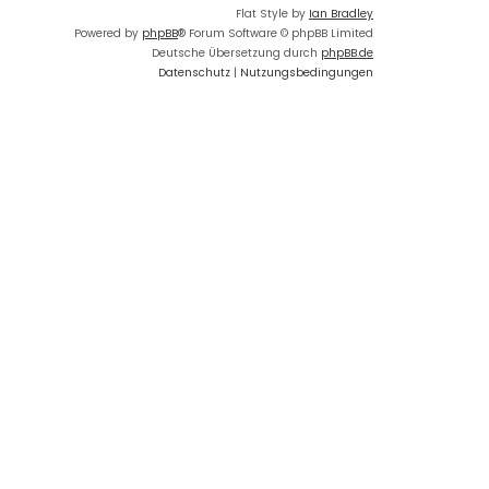
Flat Style by
Ian Bradley
Powered by
phpBB
® Forum Software © phpBB Limited
Deutsche Übersetzung durch
phpBB.de
Datenschutz
|
Nutzungsbedingungen