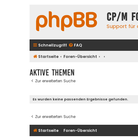
CP/M F
Support für
Schnellzugriff
FAQ
Startseite
Foren-Übersicht
Aktive Themen
Zur erweiterten Suche
Es wurden keine passenden Ergebnisse gefunden.
Zur erweiterten Suche
Startseite
Foren-Übersicht