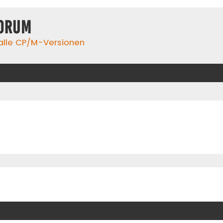
orum
 alle CP/M-Versionen