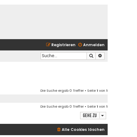
Registrieren
Anmelden
Suche
Erweiterte Suche
Die Suche ergab 0 Treffer • Seite
1
von
1
Die Suche ergab 0 Treffer • Seite
1
von
1
Gehe zu
Alle Cookies löschen