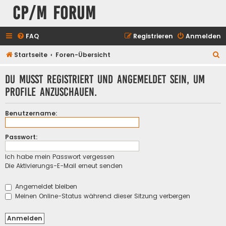
CP/M Forum
FAQ
Registrieren
Anmelden
S
Startseite
Foren-Übersicht
u
Du musst registriert und angemeldet sein, um
c
Profile anzuschauen.
h
e
Benutzername:
Passwort:
Ich habe mein Passwort vergessen
Die Aktivierungs-E-Mail erneut senden
Angemeldet bleiben
Meinen Online-Status während dieser Sitzung verbergen