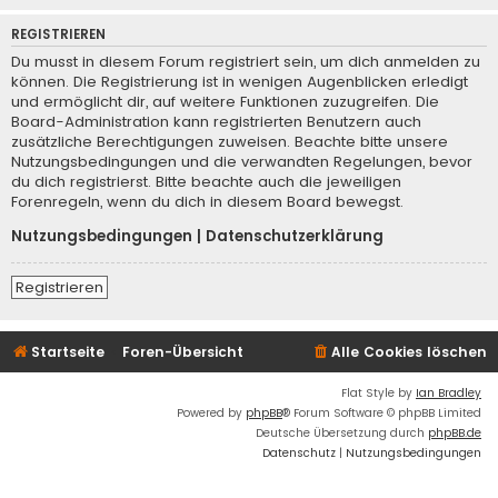
REGISTRIEREN
Du musst in diesem Forum registriert sein, um dich anmelden zu
können. Die Registrierung ist in wenigen Augenblicken erledigt
und ermöglicht dir, auf weitere Funktionen zuzugreifen. Die
Board-Administration kann registrierten Benutzern auch
zusätzliche Berechtigungen zuweisen. Beachte bitte unsere
Nutzungsbedingungen und die verwandten Regelungen, bevor
du dich registrierst. Bitte beachte auch die jeweiligen
Forenregeln, wenn du dich in diesem Board bewegst.
Nutzungsbedingungen
|
Datenschutzerklärung
Registrieren
Startseite
Foren-Übersicht
Alle Cookies löschen
Flat Style by
Ian Bradley
Powered by
phpBB
® Forum Software © phpBB Limited
Deutsche Übersetzung durch
phpBB.de
Datenschutz
|
Nutzungsbedingungen