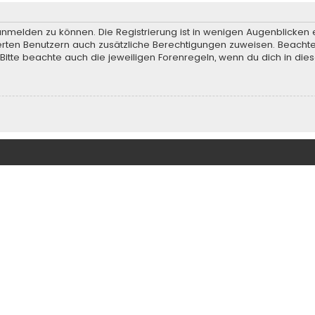
anmelden zu können. Die Registrierung ist in wenigen Augenblicken e
rierten Benutzern auch zusätzliche Berechtigungen zuweisen. Beach
 Bitte beachte auch die jeweiligen Forenregeln, wenn du dich in d