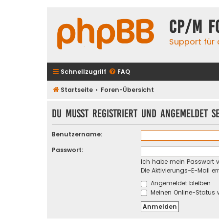
CP/M F
Support für
Schnellzugriff
FAQ
Startseite
Foren-Übersicht
Du musst registriert und angemeldet s
Benutzername:
Passwort:
Ich habe mein Passwort 
Die Aktivierungs-E-Mail e
Angemeldet bleiben
Meinen Online-Status 