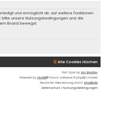
rledigt und ermöglicht dir, auf weitere Funktionen
te bitte unsere Nutzungsbedingungen und die
iesem Board bewegst.
Alle Cookies löschen
Flat Style by
Ian Bradley
Powered by
phpBB
® Forum Software © phpBB Limited
Deutsche Übersetzung durch
phpBB.de
Datenschutz
|
Nutzungsbedingungen