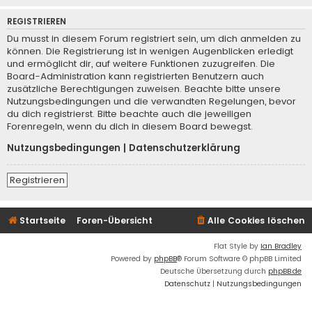
REGISTRIEREN
Du musst in diesem Forum registriert sein, um dich anmelden zu
können. Die Registrierung ist in wenigen Augenblicken erledigt
und ermöglicht dir, auf weitere Funktionen zuzugreifen. Die
Board-Administration kann registrierten Benutzern auch
zusätzliche Berechtigungen zuweisen. Beachte bitte unsere
Nutzungsbedingungen und die verwandten Regelungen, bevor
du dich registrierst. Bitte beachte auch die jeweiligen
Forenregeln, wenn du dich in diesem Board bewegst.
Nutzungsbedingungen
|
Datenschutzerklärung
Registrieren
Startseite
Foren-Übersicht
Alle Cookies löschen
Flat Style by
Ian Bradley
Powered by
phpBB
® Forum Software © phpBB Limited
Deutsche Übersetzung durch
phpBB.de
Datenschutz
|
Nutzungsbedingungen