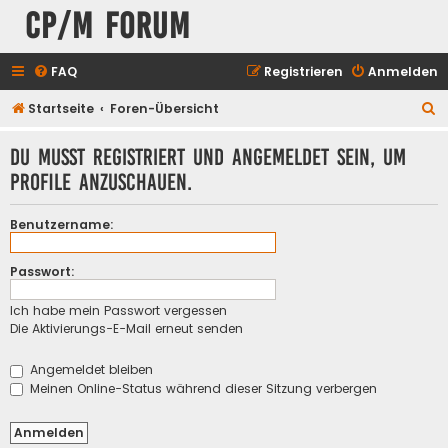
CP/M Forum
FAQ
Registrieren
Anmelden
S
Startseite
Foren-Übersicht
u
Du musst registriert und angemeldet sein, um
c
Profile anzuschauen.
h
e
Benutzername:
Passwort:
Ich habe mein Passwort vergessen
Die Aktivierungs-E-Mail erneut senden
Angemeldet bleiben
Meinen Online-Status während dieser Sitzung verbergen