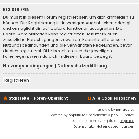
REGISTRIEREN
Du musst in diesem Forum registriert sein, um dich anmelden zu
können. Die Registrierung ist in wenigen Augenblicken erledigt
und ermöglicht dir, auf weitere Funktionen zuzugreifen. Die
Board-Administration kann registrierten Benutzern auch
zusätzliche Berechtigungen zuweisen. Beachte bitte unsere
Nutzungsbedingungen und die verwandten Regelungen, bevor
du dich registrierst. Bitte beachte auch die jeweiligen
Forenregeln, wenn du dich in diesem Board bewegst.
Nutzungsbedingungen
|
Datenschutzerklärung
Registrieren
Startseite
Foren-Übersicht
Alle Cookies löschen
Flat Style by
Ian Bradley
Powered by
phpBB
® Forum Software © phpBB Limited
Deutsche Übersetzung durch
phpBB.de
Datenschutz
|
Nutzungsbedingungen