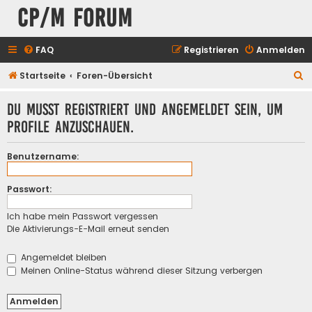
CP/M Forum
FAQ
Registrieren
Anmelden
S
Startseite
Foren-Übersicht
u
Du musst registriert und angemeldet sein, um
c
Profile anzuschauen.
h
e
Benutzername:
Passwort:
Ich habe mein Passwort vergessen
Die Aktivierungs-E-Mail erneut senden
Angemeldet bleiben
Meinen Online-Status während dieser Sitzung verbergen