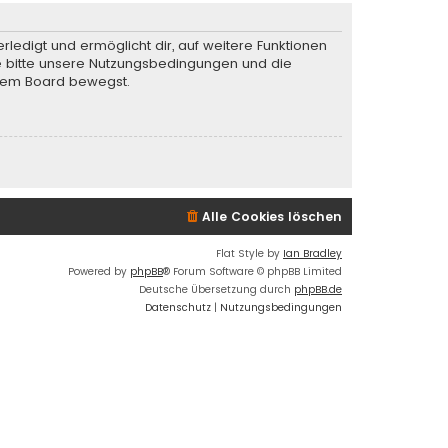
rledigt und ermöglicht dir, auf weitere Funktionen
te bitte unsere Nutzungsbedingungen und die
iesem Board bewegst.
Alle Cookies löschen
Flat Style by
Ian Bradley
Powered by
phpBB
® Forum Software © phpBB Limited
Deutsche Übersetzung durch
phpBB.de
Datenschutz
|
Nutzungsbedingungen