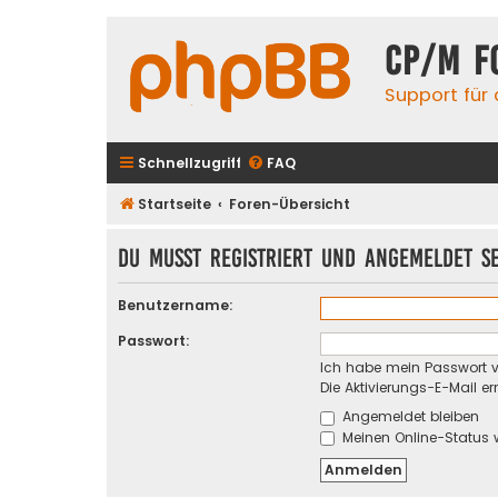
CP/M F
Support für
Schnellzugriff
FAQ
Startseite
Foren-Übersicht
Du musst registriert und angemeldet s
Benutzername:
Passwort:
Ich habe mein Passwort 
Die Aktivierungs-E-Mail e
Angemeldet bleiben
Meinen Online-Status 