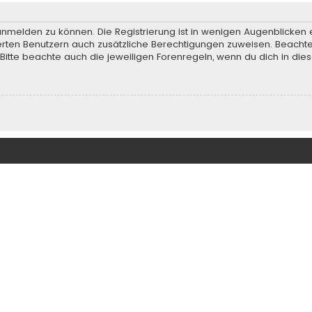
anmelden zu können. Die Registrierung ist in wenigen Augenblicken e
rierten Benutzern auch zusätzliche Berechtigungen zuweisen. Beach
 Bitte beachte auch die jeweiligen Forenregeln, wenn du dich in d