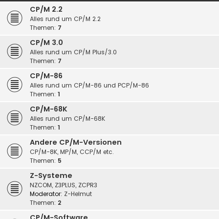
CP/M 2.2
Alles rund um CP/M 2.2
Themen:
7
CP/M 3.0
Alles rund um CP/M Plus/3.0
Themen:
7
CP/M-86
Alles rund um CP/M-86 und PCP/M-86
Themen:
1
CP/M-68K
Alles rund um CP/M-68K
Themen:
1
Andere CP/M-Versionen
CP/M-8K, MP/M, CCP/M etc.
Themen:
5
Z-Systeme
NZCOM, Z3PLUS, ZCPR3
Moderator:
Z-Helmut
Themen:
2
CP/M-Software