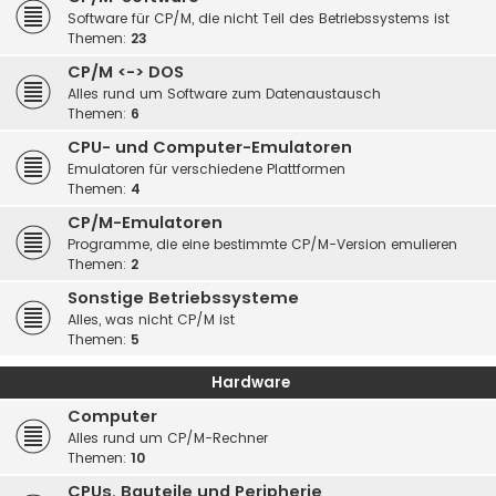
Software für CP/M, die nicht Teil des Betriebssystems ist
Themen:
23
CP/M <-> DOS
Alles rund um Software zum Datenaustausch
Themen:
6
CPU- und Computer-Emulatoren
Emulatoren für verschiedene Plattformen
Themen:
4
CP/M-Emulatoren
Programme, die eine bestimmte CP/M-Version emulieren
Themen:
2
Sonstige Betriebssysteme
Alles, was nicht CP/M ist
Themen:
5
Hardware
Computer
Alles rund um CP/M-Rechner
Themen:
10
CPUs, Bauteile und Peripherie