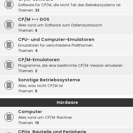
Software für CP/M, die nicht Teil des Betriebssystems ist
Themen:
23
CP/M <-> DOS
Alles rund um Software zum Datenaustausch
Themen:
6
CPU- und Computer-Emulatoren
Emulatoren für verschiedene Plattformen
Themen:
4
CP/M-Emulatoren
Programme, die eine bestimmte CP/M-Version emulieren
Themen:
2
Sonstige Betriebssysteme
Alles, was nicht CP/M ist
Themen:
5
Hardware
Computer
Alles rund um CP/M-Rechner
Themen:
10
CPUs, Bauteile und Peripherie