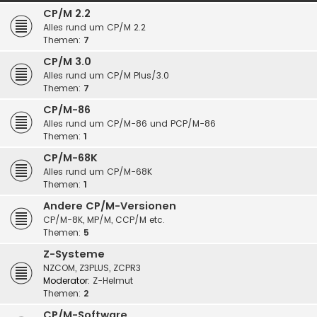
CP/M 2.2
Alles rund um CP/M 2.2
Themen:
7
CP/M 3.0
Alles rund um CP/M Plus/3.0
Themen:
7
CP/M-86
Alles rund um CP/M-86 und PCP/M-86
Themen:
1
CP/M-68K
Alles rund um CP/M-68K
Themen:
1
Andere CP/M-Versionen
CP/M-8K, MP/M, CCP/M etc.
Themen:
5
Z-Systeme
NZCOM, Z3PLUS, ZCPR3
Moderator:
Z-Helmut
Themen:
2
CP/M-Software