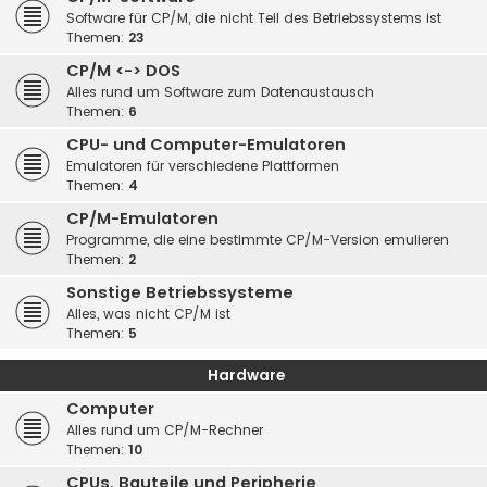
Software für CP/M, die nicht Teil des Betriebssystems ist
Themen:
23
CP/M <-> DOS
Alles rund um Software zum Datenaustausch
Themen:
6
CPU- und Computer-Emulatoren
Emulatoren für verschiedene Plattformen
Themen:
4
CP/M-Emulatoren
Programme, die eine bestimmte CP/M-Version emulieren
Themen:
2
Sonstige Betriebssysteme
Alles, was nicht CP/M ist
Themen:
5
Hardware
Computer
Alles rund um CP/M-Rechner
Themen:
10
CPUs, Bauteile und Peripherie