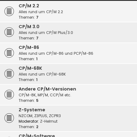
CP/M 2.2
Alles rund um CP/M 2.2
Themen:
7
CP/M 3.0
Alles rund um CP/M Plus/3.0
Themen:
7
CP/M-86
Alles rund um CP/M-86 und PCP/M-86
Themen:
1
CP/M-68K
Alles rund um CP/M-68K
Themen:
1
Andere CP/M-Versionen
CP/M-8K, MP/M, CCP/M etc.
Themen:
5
Z-Systeme
NZCOM, Z3PLUS, ZCPR3
Moderator:
Z-Helmut
Themen:
2
CP/M-Software