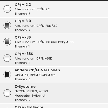
CP/M 2.2
Alles rund um CP/M 2.2
Themen:
7
CP/M 3.0
Alles rund um CP/M Plus/3.0
Themen:
7
CP/M-86
Alles rund um CP/M-86 und PCP/M-86
Themen:
1
CP/M-68K
Alles rund um CP/M-68K
Themen:
1
Andere CP/M-Versionen
CP/M-8K, MP/M, CCP/M etc.
Themen:
5
Z-Systeme
NZCOM, Z3PLUS, ZCPR3
Moderator:
Z-Helmut
Themen:
2
CP/M-Software