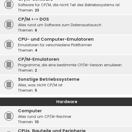
Software für CP/M, die nicht Teil des Betriebssystems ist
Themen:
23
CP/M <-> DOS
Alles rund um Software zum Datenaustausch
Themen:
6
CPU- und Computer-Emulatoren
Emulatoren für verschiedene Plattformen
Themen:
4
CP/M-Emulatoren
Programme, die eine bestimmte CP/M-Version emulieren
Themen:
2
Sonstige Betriebssysteme
Alles, was nicht CP/M ist
Themen:
5
Hardware
Computer
Alles rund um CP/M-Rechner
Themen:
10
CPUs, Bauteile und Peripherie