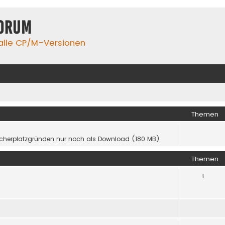
orum
 alle CP/M-Versionen
Themen
icherplatzgründen nur noch als Download (180 MB)
Themen
1