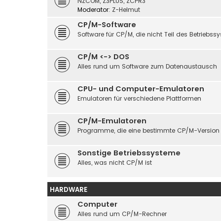
NZCOM, Z3PLUS, ZCPR3
Moderator:
Z-Helmut
CP/M-Software
Software für CP/M, die nicht Teil des Betriebssy
CP/M <-> DOS
Alles rund um Software zum Datenaustausch
CPU- und Computer-Emulatoren
Emulatoren für verschiedene Plattformen
CP/M-Emulatoren
Programme, die eine bestimmte CP/M-Version
Sonstige Betriebssysteme
Alles, was nicht CP/M ist
HARDWARE
Computer
Alles rund um CP/M-Rechner