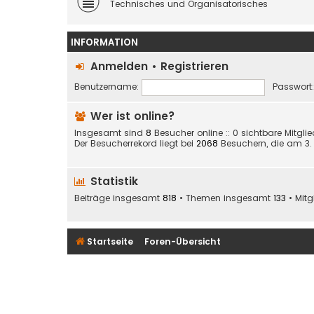
Technisches und Organisatorisches
INFORMATION
Anmelden
•
Registrieren
Benutzername:
Passwort:
Wer ist online?
Insgesamt sind
8
Besucher online :: 0 sichtbare Mitgli
Der Besucherrekord liegt bei
2068
Besuchern, die am 3. J
Statistik
Beiträge insgesamt
818
• Themen insgesamt
133
• Mit
Startseite
Foren-Übersicht