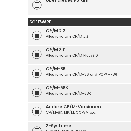
Über dieses Forum
SOFTWARE
CP/M 2.2
Alles rund um CP/M 2.2
CP/M 3.0
Alles rund um CP/M Plus/3.0
CP/M-86
Alles rund um CP/M-86 und PCP/M-86
CP/M-68K
Alles rund um CP/M-68K
Andere CP/M-Versionen
CP/M-8K, MP/M, CCP/M etc.
Z-Systeme