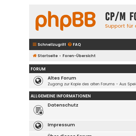
CP/M F
Support für
Schnellzugriff
FAQ
Startseite
Foren-Übersicht
FORUM
Altes Forum
Zugang zur Kopie des alten Forums - Aus Spe
ALLGEMEINE INFORMATIONEN
Datenschutz
Impressum