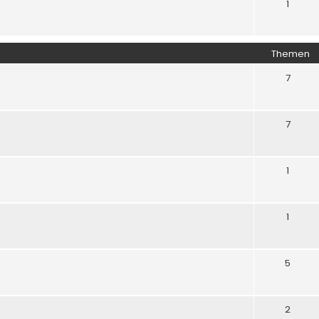
1
Themen
7
7
1
1
5
2