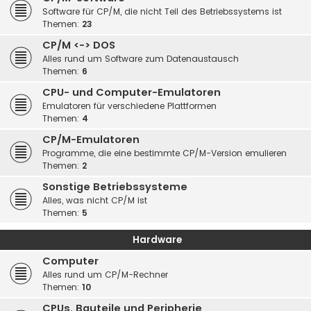
Software für CP/M, die nicht Teil des Betriebssystems ist
Themen:
23
CP/M <-> DOS
Alles rund um Software zum Datenaustausch
Themen:
6
CPU- und Computer-Emulatoren
Emulatoren für verschiedene Plattformen
Themen:
4
CP/M-Emulatoren
Programme, die eine bestimmte CP/M-Version emulieren
Themen:
2
Sonstige Betriebssysteme
Alles, was nicht CP/M ist
Themen:
5
Hardware
Computer
Alles rund um CP/M-Rechner
Themen:
10
CPUs, Bauteile und Peripherie