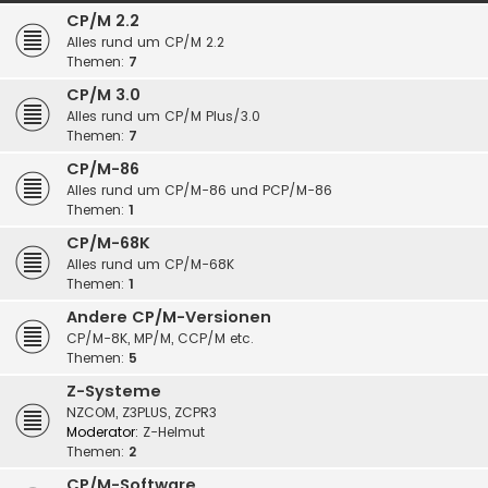
CP/M 2.2
Alles rund um CP/M 2.2
Themen:
7
CP/M 3.0
Alles rund um CP/M Plus/3.0
Themen:
7
CP/M-86
Alles rund um CP/M-86 und PCP/M-86
Themen:
1
CP/M-68K
Alles rund um CP/M-68K
Themen:
1
Andere CP/M-Versionen
CP/M-8K, MP/M, CCP/M etc.
Themen:
5
Z-Systeme
NZCOM, Z3PLUS, ZCPR3
Moderator:
Z-Helmut
Themen:
2
CP/M-Software