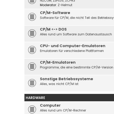
NZCOM, Z3PLUS, ZCPR3
Moderator:
Z-Helmut
CP/M-Software
Software für CP/M, die nicht Teil des Betriebssy
CP/M <-> DOS
Alles rund um Software zum Datenaustausch
CPU- und Computer-Emulatoren
Emulatoren für verschiedene Plattformen
CP/M-Emulatoren
Programme, die eine bestimmte CP/M-Version
Sonstige Betriebssysteme
Alles, was nicht CP/M ist
HARDWARE
Computer
Alles rund um CP/M-Rechner