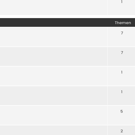
1
Themen
7
7
1
1
5
2