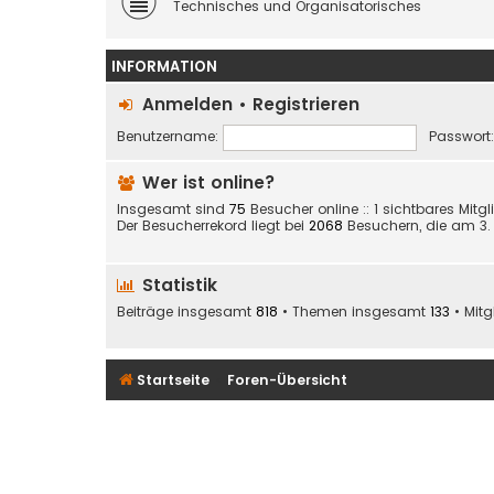
Technisches und Organisatorisches
INFORMATION
Anmelden
•
Registrieren
Benutzername:
Passwort:
Wer ist online?
Insgesamt sind
75
Besucher online :: 1 sichtbares Mitg
Der Besucherrekord liegt bei
2068
Besuchern, die am 3. J
Statistik
Beiträge insgesamt
818
• Themen insgesamt
133
• Mit
Startseite
Foren-Übersicht