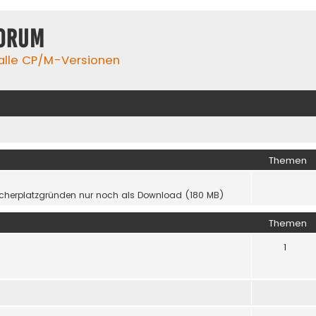
orum
 alle CP/M-Versionen
Themen
icherplatzgründen nur noch als Download (180 MB)
Themen
1