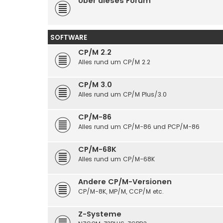
Über dieses Forum
SOFTWARE
CP/M 2.2
Alles rund um CP/M 2.2
CP/M 3.0
Alles rund um CP/M Plus/3.0
CP/M-86
Alles rund um CP/M-86 und PCP/M-86
CP/M-68K
Alles rund um CP/M-68K
Andere CP/M-Versionen
CP/M-8K, MP/M, CCP/M etc.
Z-Systeme