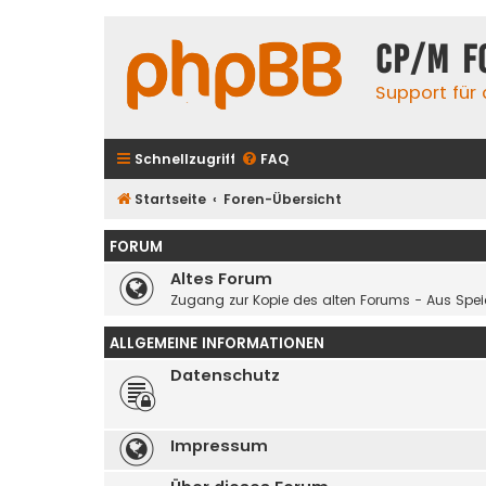
CP/M F
Support für
Schnellzugriff
FAQ
Startseite
Foren-Übersicht
FORUM
Altes Forum
Zugang zur Kopie des alten Forums - Aus Spe
ALLGEMEINE INFORMATIONEN
Datenschutz
Impressum